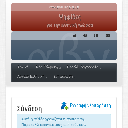
www.greek-language.gr
Ψηφίδες
για την ελληνική γλώσσα
Αρχική
Νέα Ελληνική
Νεοελλ. Λογοτεχνία
Αρχαία Ελληνική
Ενημέρωση
Εγγραφή νέου χρήστη
Σύνδεση
Αυτή η σελίδα χρειάζεται πιστοποίηση.
Παρακαλώ εισάγετε τους κωδικούς σας.