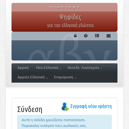
www.greek-language.gr
Ψηφίδες
για την ελληνική γλώσσα
Αρχική
Νέα Ελληνική
Νεοελλ. Λογοτεχνία
Αρχαία Ελληνική
Ενημέρωση
Εγγραφή νέου χρήστη
Σύνδεση
Αυτή η σελίδα χρειάζεται πιστοποίηση.
Παρακαλώ εισάγετε τους κωδικούς σας.