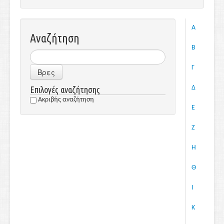
Α
Αναζήτηση
Β
Γ
Βρες
Δ
Επιλογές αναζήτησης
Ακριβής αναζήτηση
Ε
Ζ
Η
Θ
Ι
Κ