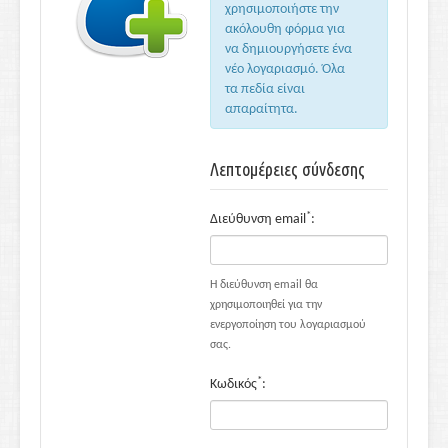
χρησιμοποιήστε την
ακόλουθη φόρμα για
να δημιουργήσετε ένα
νέο λογαριασμό. Όλα
τα πεδία είναι
απαραίτητα.
Λεπτομέρειες σύνδεσης
*
Διεύθυνση email
:
Η διεύθυνση email θα
χρησιμοποιηθεί για την
ενεργοποίηση του λογαριασμού
σας.
*
Κωδικός
: