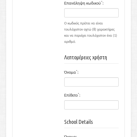
*
Επανάληψη κωδικού
:
Ο κωδικός πρέπει να είναι
τουλάχιστον οχτώ (8) χαρακτήρες
και να περιέχει τουλάχιστον ένα (1)
αριθμό.
Λεπτομέρειες χρήστη
*
Όνομα
:
*
Επίθετο
:
School Details