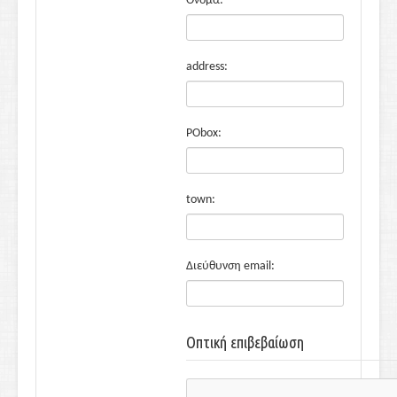
Όνομα:
address:
PObox:
town:
Διεύθυνση email:
Οπτική επιβεβαίωση