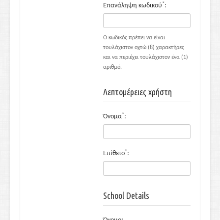
*
Επανάληψη κωδικού
:
Ο κωδικός πρέπει να είναι
τουλάχιστον οχτώ (8) χαρακτήρες
και να περιέχει τουλάχιστον ένα (1)
αριθμό.
Λεπτομέρειες χρήστη
*
Όνομα
:
*
Επίθετο
:
School Details