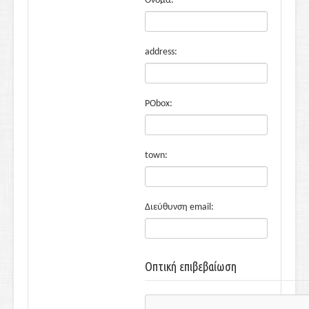
Όνομα:
address:
PObox:
town:
Διεύθυνση email:
Οπτική επιβεβαίωση