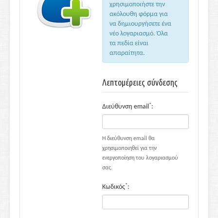
χρησιμοποιήστε την
ακόλουθη φόρμα για
να δημιουργήσετε ένα
νέο λογαριασμό. Όλα
τα πεδία είναι
απαραίτητα.
Λεπτομέρειες σύνδεσης
*
Διεύθυνση email
:
Η διεύθυνση email θα
χρησιμοποιηθεί για την
ενεργοποίηση του λογαριασμού
σας.
*
Κωδικός
: