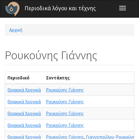
Παράκαμψη προς το κυρίως περιεχόμενο
Περιοδικά λόγου και τέχνης
Toggle
navigati
Αρχική
Είστε εδώ
Ρουκούνης Γιάννης
Περιοδικό
Συντάκτης
Θρακικά Χρονικά
Ρουκούνης Γιάννης
Θρακικά Χρονικά
Ρουκούνης Γιάννης
Θρακικά Χρονικά
Ρουκούνης Γιάννης
Θρακικά Χρονικά
Ρουκούνης Γιάννης
Θρακικά Χρονικά
Ρουκούνης Γιάννης
,
Γιαννοπούλου-Ρουκούνη 