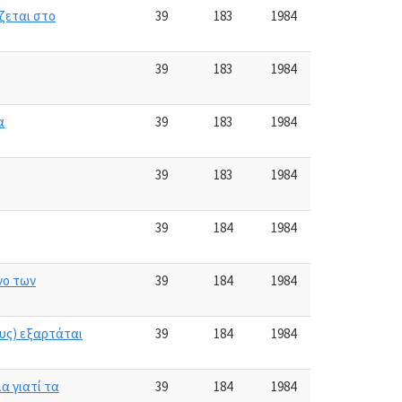
ζεται στο
39
183
1984
39
183
1984
α
39
183
1984
39
183
1984
39
184
1984
νο των
39
184
1984
ους) εξαρτάται
39
184
1984
α γιατί τα
39
184
1984