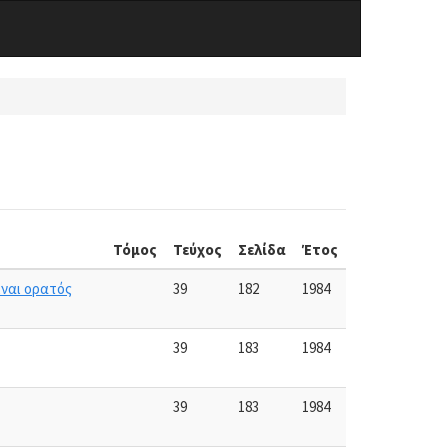
Τόμος
Τεύχος
Σελίδα
Έτος
ίναι ορατός
39
182
1984
39
183
1984
39
183
1984