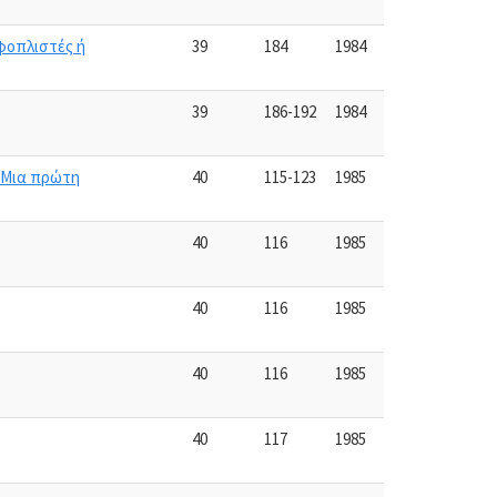
εφοπλιστές ή
39
184
1984
39
186-192
1984
. Μια πρώτη
40
115-123
1985
40
116
1985
40
116
1985
40
116
1985
40
117
1985