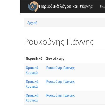
Παράκαμψη προς το κυρίως περιεχόμενο
Περιοδικά λόγου και τέχνης
Πε
Αρχική
Είστε εδώ
Ρουκούνης Γιάννης
Περιοδικό
Συντάκτης
Θρακικά
Ρουκούνης Γιάννης
Χρονικά
Θρακικά
Ρουκούνης Γιάννης
Χρονικά
Θρακικά
Ρουκούνης Γιάννης
Χρονικά