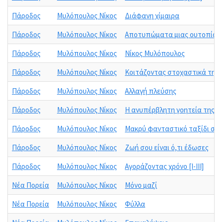
Πάροδος
Μυλόπουλος Νίκος
Διάφανη χίμαιρα
Πάροδος
Μυλόπουλος Νίκος
Αποτυπώματα μιας ουτοπίας
Πάροδος
Μυλόπουλος Νίκος
Νίκος Μυλόπουλος
Πάροδος
Μυλόπουλος Νίκος
Κοιτάζοντας στοχαστικά την
Πάροδος
Μυλόπουλος Νίκος
Αλλαγή πλεύσης
Πάροδος
Μυλόπουλος Νίκος
Η ανυπέρβλητη γοητεία της ο
Πάροδος
Μυλόπουλος Νίκος
Μακρύ φανταστικό ταξίδι στ
Πάροδος
Μυλόπουλος Νίκος
Ζωή σου είναι ό,τι έδωσες
Πάροδος
Μυλόπουλος Νίκος
Αγοράζοντας χρόνο [I-III]
Νέα Πορεία
Μυλόπουλος Νίκος
Μόνο μαζί
Νέα Πορεία
Μυλόπουλος Νίκος
Φύλλα