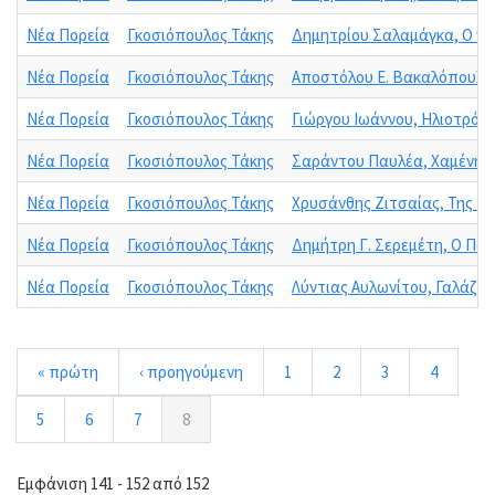
Νέα Πορεία
Γκοσιόπουλος Τάκης
Δημητρίου Σαλαμάγκα, Ο νε
Νέα Πορεία
Γκοσιόπουλος Τάκης
Αποστόλου Ε. Βακαλόπουλο
Νέα Πορεία
Γκοσιόπουλος Τάκης
Γιώργου Ιωάννου, Ηλιοτρόπ
Νέα Πορεία
Γκοσιόπουλος Τάκης
Σαράντου Παυλέα, Χαμένη ά
Νέα Πορεία
Γκοσιόπουλος Τάκης
Χρυσάνθης Ζιτσαίας, Της Ζω
Νέα Πορεία
Γκοσιόπουλος Τάκης
Δημήτρη Γ. Σερεμέτη, Ο Παπ
Νέα Πορεία
Γκοσιόπουλος Τάκης
Λύντιας Αυλωνίτου, Γαλάζι
« πρώτη
‹ προηγούμενη
1
2
3
4
5
6
7
8
Εμφάνιση 141 - 152 από 152