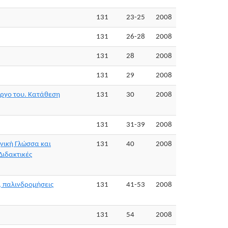
131
23-25
2008
131
26-28
2008
131
28
2008
131
29
2008
ο έργο του. Κατάθεση
131
30
2008
131
31-39
2008
ηνική Γλώσσα και
131
40
2008
Διδακτικές
, παλινδρομήσεις
131
41-53
2008
131
54
2008