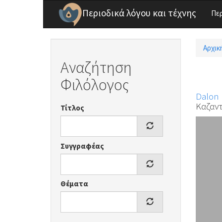
Παράκαμψη προς το κυρίως περιεχόμενο
Περιοδικά λόγου και τέχνης
Πε
Αρχικ
Είσ
Αναζήτηση
Φιλόλογος
Dalon 
Καζαντ
Τίτλος
Συγγραφέας
Θέματα