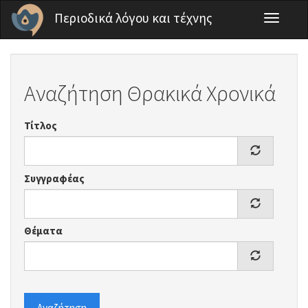
Παράκαμψη προς το κυρίως περιεχόμενο
Περιοδικά λόγου και τέχνης
Toggle
navigati
Αναζήτηση Θρακικά Χρονικά
Τίτλος
Συγγραφέας
Θέματα
Αναζήτηση