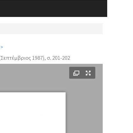
 >
Σεπτέμβριος 1987), σ. 201-202