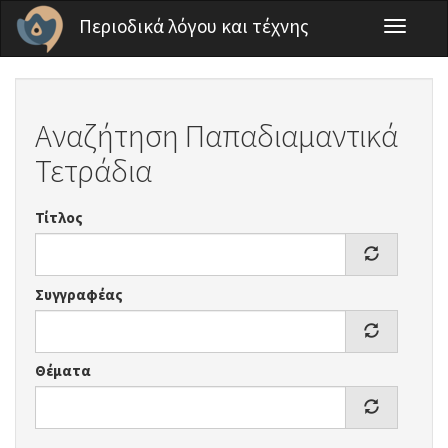
Παράκαμψη προς το κυρίως περιεχόμενο
Περιοδικά λόγου και τέχνης
Toggle
navigati
Αναζήτηση Παπαδιαμαντικά
Τετράδια
Τίτλος
Συγγραφέας
Θέματα