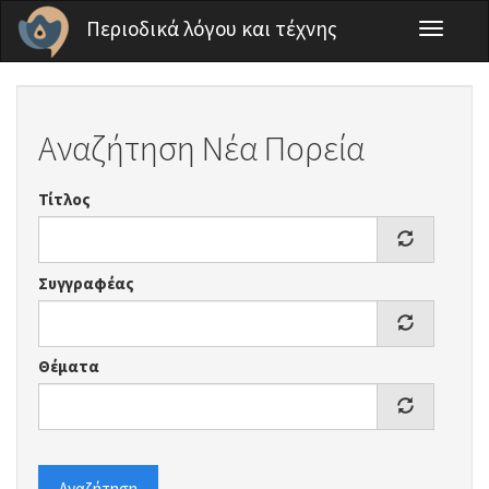
Παράκαμψη προς το κυρίως περιεχόμενο
Περιοδικά λόγου και τέχνης
Toggle
navigati
Αναζήτηση Νέα Πορεία
Τίτλος
Συγγραφέας
Θέματα
Αναζήτηση