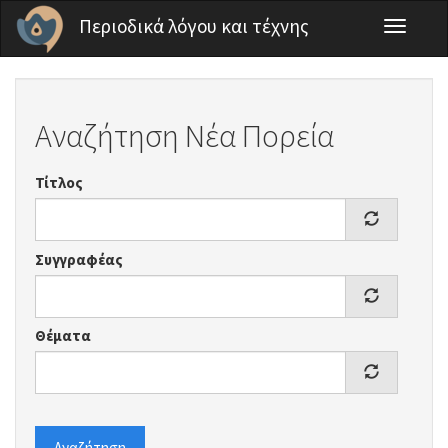
Παράκαμψη προς το κυρίως περιεχόμενο
Περιοδικά λόγου και τέχνης
Toggle
navigati
Αναζήτηση Νέα Πορεία
Τίτλος
Συγγραφέας
Θέματα
Αναζήτηση