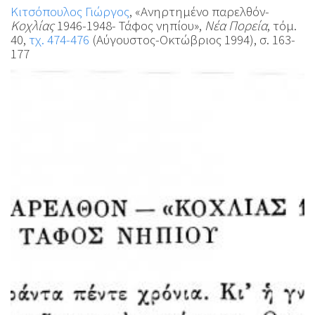
Κιτσόπουλος Γιώργος
, «Ανηρτημένο παρελθόν-
Κοχλίας
1946-1948- Τάφος νηπίου»,
Νέα Πορεία
, τόμ.
40,
τχ. 474-476
(Αύγουστος-Οκτώβριος 1994), σ. 163-
177