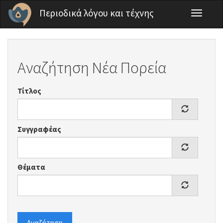
Παράκαμψη προς το κυρίως περιεχόμενο
Περιοδικά λόγου και τέχνης
Toggle
navigati
Αναζήτηση Νέα Πορεία
Τίτλος
Συγγραφέας
Θέματα
Αναζήτηση