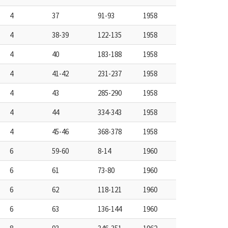
4
37
91-93
1958
4
38-39
122-135
1958
4
40
183-188
1958
4
41-42
231-237
1958
4
43
285-290
1958
4
44
334-343
1958
4
45-46
368-378
1958
6
59-60
8-14
1960
6
61
73-80
1960
6
62
118-121
1960
6
63
136-144
1960