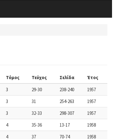
Τόμος
Τεύχος
Σελίδα
Έτος
3
29-30
238-240
1957
3
31
254-263
1957
3
32-33
298-307
1957
4
35-36
13-17
1958
4
37
70-74
1958