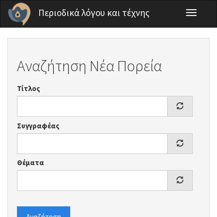
Παράκαμψη προς το κυρίως περιεχόμενο
Περιοδικά λόγου και τέχνης
Toggle
navigati
Αναζήτηση Νέα Πορεία
Τίτλος
Συγγραφέας
Θέματα
Αναζήτηση