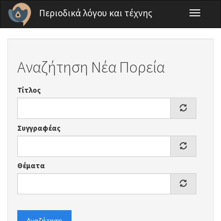
Παράκαμψη προς το κυρίως περιεχόμενο
Περιοδικά λόγου και τέχνης
Toggle
navigati
Αναζήτηση Νέα Πορεία
Τίτλος
Συγγραφέας
Θέματα
Αναζήτηση