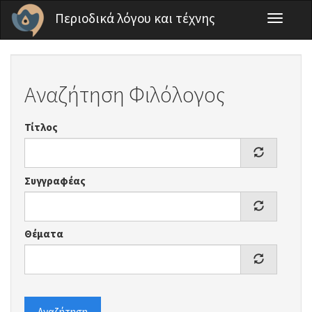
Παράκαμψη προς το κυρίως περιεχόμενο
Περιοδικά λόγου και τέχνης
Toggle
navigati
Αναζήτηση Φιλόλογος
Τίτλος
Συγγραφέας
Θέματα
Αναζήτηση