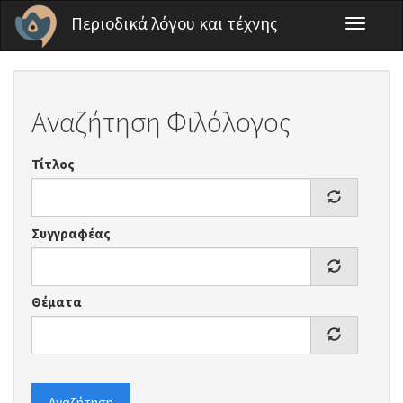
Παράκαμψη προς το κυρίως περιεχόμενο
Περιοδικά λόγου και τέχνης
Toggle
navigati
Αναζήτηση Φιλόλογος
Τίτλος
Συγγραφέας
Θέματα
Αναζήτηση