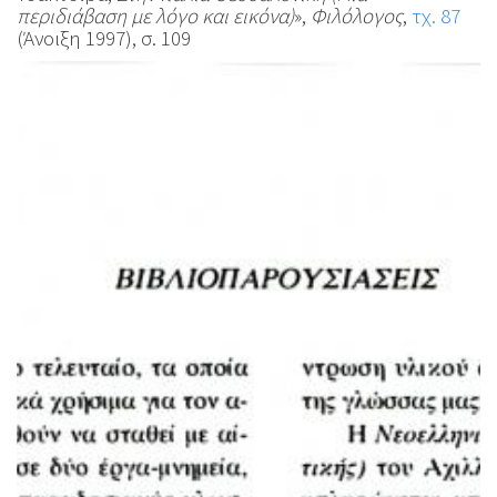
περιδιάβαση με λόγο και εικόνα)
»,
Φιλόλογος
,
τχ. 87
(Άνοιξη 1997), σ. 109