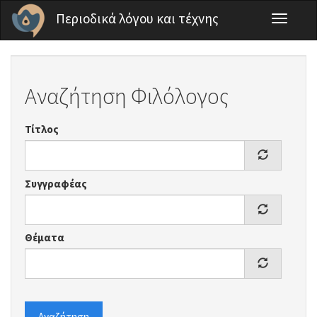
Παράκαμψη προς το κυρίως περιεχόμενο
Περιοδικά λόγου και τέχνης
Toggle
navigati
Αναζήτηση Φιλόλογος
Τίτλος
Συγγραφέας
Θέματα
Αναζήτηση