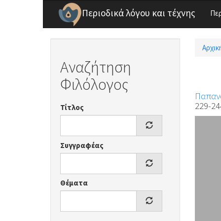
Παράκαμψη προς το κυρίως περιεχόμενο
Περιοδικά λόγου και τέχνης
Πε
Αρχικ
Είσ
Αναζήτηση
Φιλόλογος
Παπαν
229-24
Τίτλος
Συγγραφέας
Θέματα