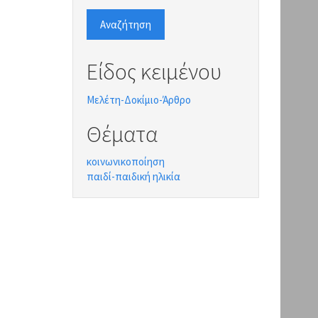
Αναζήτηση
Είδος κειμένου
Μελέτη-Δοκίμιο-Άρθρο
Θέματα
κοινωνικοποίηση
παιδί-παιδική ηλικία