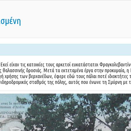
ισμένη
Εκεί είχαν τις κατοικίες τους αρκετοί ευκατάστατοι Φραγκολεβαντίνο
ης θαλασσινής δροσιάς. Μετά τα εκτεταμένα έργα στην προκυμαία, η
ή χρήσης των βερχανέδων, έφερε εδώ τους πάλαι ποτέ ιδιοκτήτες τ
σιδηροδρομικός σταθμός της πόλης, αυτός που ένωνε τη Σμύρνη με τη