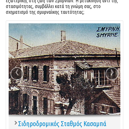
εξωτερικής στη ζωή των Σμυρνιών. Η μετακίνηση αντί της
στασιμότητας, συμβάλλει κατά τη γνώμη σας, στο
σχηματισμό της σμυρναίικης ταυτότητας;
‹
›
Σιδηροδρομικός Σταθμός Κασαμπά