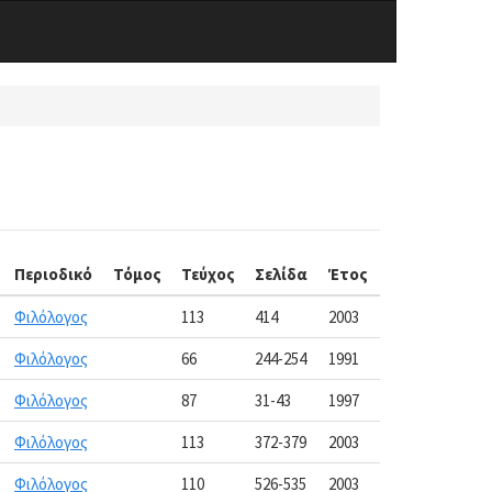
Περιοδικό
Τόμος
Τεύχος
Σελίδα
Έτος
Φιλόλογος
113
414
2003
Φιλόλογος
66
244-254
1991
Φιλόλογος
87
31-43
1997
Φιλόλογος
113
372-379
2003
Φιλόλογος
110
526-535
2003