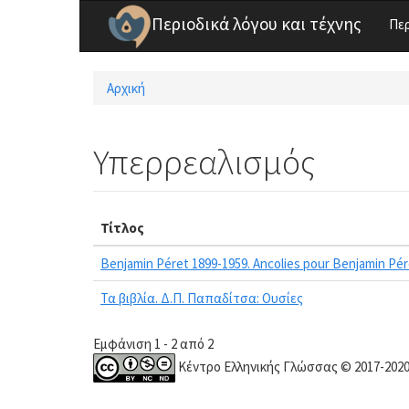
Παράκαμψη προς το κυρίως περιεχόμενο
Περιοδικά λόγου και τέχνης
Πε
Αρχική
Είστε εδώ
Υπερρεαλισμός
Τίτλος
Benjamin Péret 1899-1959. Ancolies pour Benjamin Pér
Τα βιβλία. Δ.Π. Παπαδίτσα: Ουσίες
Εμφάνιση 1 - 2 από 2
Κέντρο Ελληνικής Γλώσσας © 2017-202