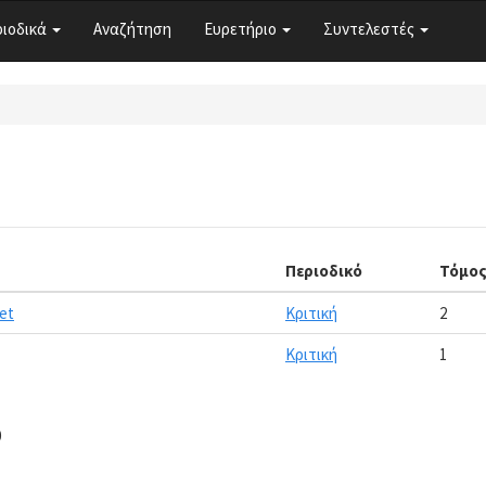
ριοδικά
Αναζήτηση
Ευρετήριο
Συντελεστές
Περιοδικό
Τόμο
et
Κριτική
2
Κριτική
1
0