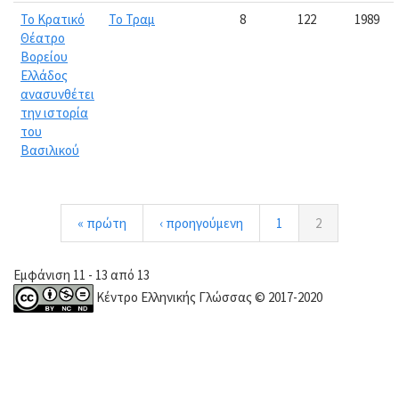
Το Κρατικό
Το Τραμ
8
122
1989
Θέατρο
Βορείου
Ελλάδος
ανασυνθέτει
την ιστορία
του
Βασιλικού
« πρώτη
‹ προηγούμενη
1
2
Εμφάνιση 11 - 13 από 13
Κέντρο Ελληνικής Γλώσσας © 2017-2020