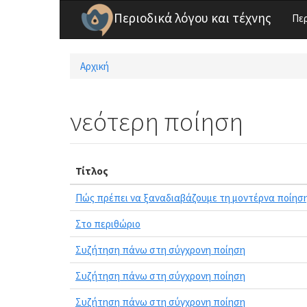
Παράκαμψη προς το κυρίως περιεχόμενο
Περιοδικά λόγου και τέχνης
Πε
Αρχική
Είστε εδώ
νεότερη ποίηση
Τίτλος
Πώς πρέπει να ξαναδιαβάζουμε τη μοντέρνα ποίησ
Στο περιθώριο
Συζήτηση πάνω στη σύγχρονη ποίηση
Συζήτηση πάνω στη σύγχρονη ποίηση
Συζήτηση πάνω στη σύγχρονη ποίηση