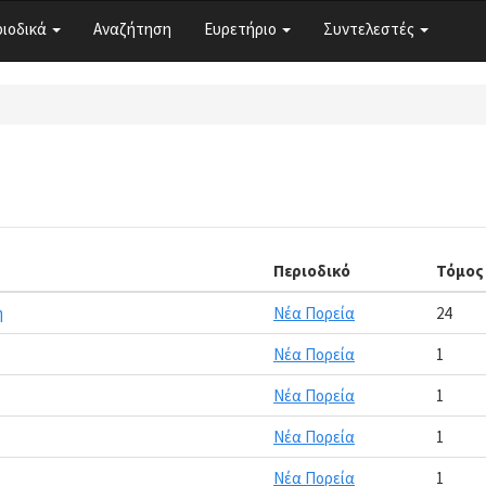
ριοδικά
Αναζήτηση
Ευρετήριο
Συντελεστές
Περιοδικό
Τόμος
η
Νέα Πορεία
24
Νέα Πορεία
1
Νέα Πορεία
1
Νέα Πορεία
1
Νέα Πορεία
1