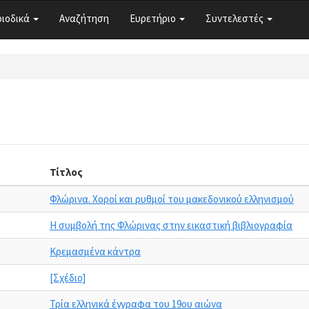
ριοδικά
Αναζήτηση
Ευρετήριο
Συντελεστές
Τίτλος
Φλώρινα. Χοροί και ρυθμοί του μακεδονικού ελληνισμού
Η συμβολή της Φλώρινας στην εικαστική βιβλιογραφία
Κρεμασμένα κάντρα
[Σχέδιο]
Τρία ελληνικά έγγραφα του 19ου αιώνα