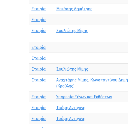
Εταιρία
Μεκάσης Δημήτρης
Εταιρία
Εταιρία
Σουλιώτης Μίμης
Εταιρία
Εταιρία
Εταιρία
Σουλιώτης Μίμης
Εταιρία
Αναχτάρης Μίμης
,
Κωνσταντίνου Δημή
(Κρούλης)
Εταιρία
Υπηρεσία Ξένων και Εκθέσεων
Εταιρία
Τσάμη Αντιγόνη
Εταιρία
Τσάμη Αντιγόνη