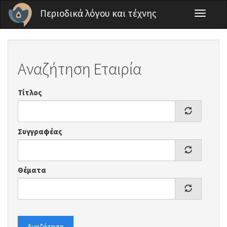
Παράκαμψη προς το κυρίως περιεχόμενο
Περιοδικά λόγου και τέχνης
Toggle
navigati
Αναζήτηση Εταιρία
Τίτλος
Συγγραφέας
Θέματα
Αναζήτηση