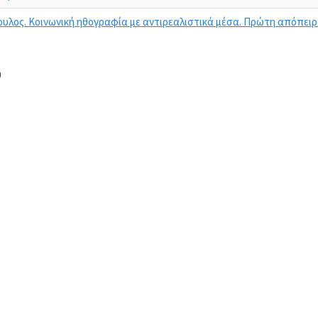
υλος. Κοινωνική ηθογραφία με αντιρεαλιστικά μέσα. Πρώτη απόπει
0