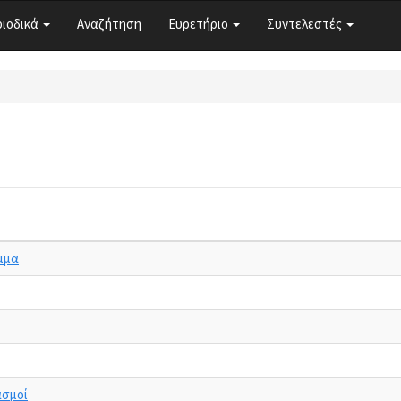
ριοδικά
Αναζήτηση
Ευρετήριο
Συντελεστές
ημμα
ασμοί