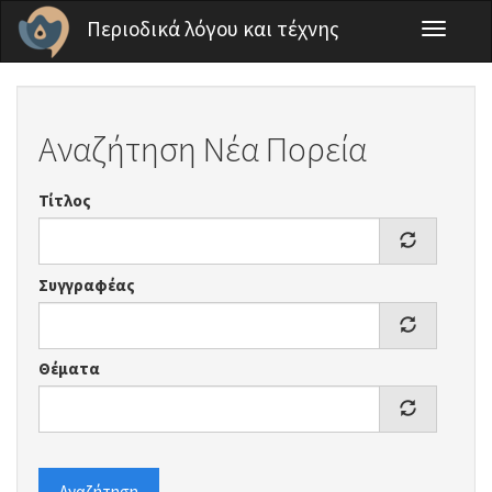
Παράκαμψη προς το κυρίως περιεχόμενο
Περιοδικά λόγου και τέχνης
Toggle
navigati
Αναζήτηση Νέα Πορεία
Τίτλος
Συγγραφέας
Θέματα
Αναζήτηση