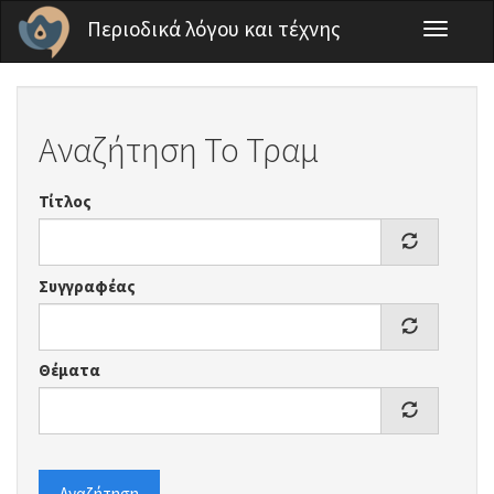
Παράκαμψη προς το κυρίως περιεχόμενο
Περιοδικά λόγου και τέχνης
Toggle
navigati
Αναζήτηση Το Τραμ
Τίτλος
Συγγραφέας
Θέματα
Αναζήτηση