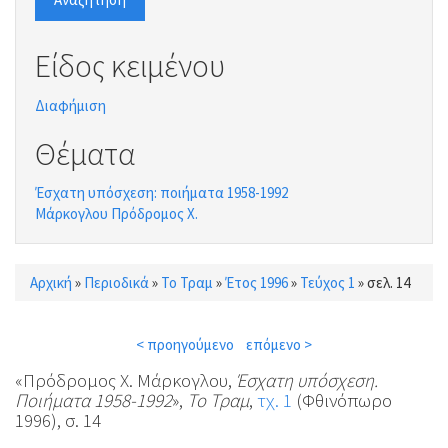
Είδος κειμένου
Διαφήμιση
Θέματα
Έσχατη υπόσχεση: ποιήματα 1958-1992
Μάρκογλου Πρόδρομος Χ.
Αρχική
»
Περιοδικά
»
Το Τραμ
»
Έτος 1996
»
Τεύχος 1
»
σελ. 14
Είστε εδώ
< προηγούμενο
επόμενο >
«Πρόδρομος Χ. Μάρκογλου,
Έσχατη υπόσχεση.
Ποιήματα 1958-1992
»,
Το Τραμ
,
τχ. 1
(Φθινόπωρο
1996), σ. 14