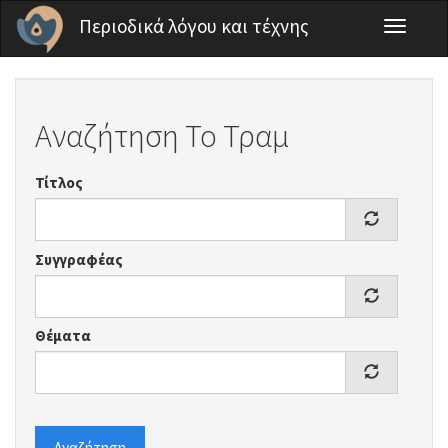
Παράκαμψη προς το κυρίως περιεχόμενο
Περιοδικά λόγου και τέχνης
Toggle
navigati
Αναζήτηση Το Τραμ
Τίτλος
Συγγραφέας
Θέματα
Αναζήτηση