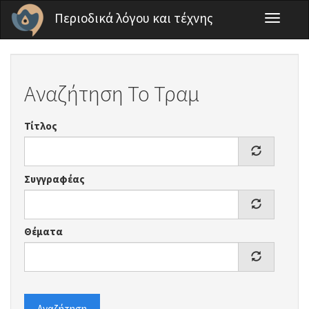
Παράκαμψη προς το κυρίως περιεχόμενο
Περιοδικά λόγου και τέχνης
Toggle
navigati
Αναζήτηση Το Τραμ
Τίτλος
Συγγραφέας
Θέματα
Αναζήτηση