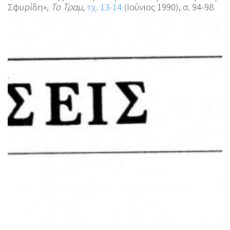
Σφυρίδη»,
Το Τραμ
,
τχ. 13-14
(Ιούνιος 1990), σ. 94-98