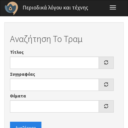
Παράκαμψη προς το κυρίως περιεχόμενο
Περιοδικά λόγου και τέχνης
Toggle
navigati
Αναζήτηση Το Τραμ
Τίτλος
Συγγραφέας
Θέματα
Αναζήτηση