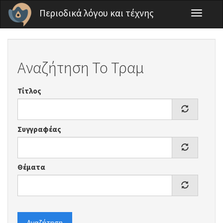
Παράκαμψη προς το κυρίως περιεχόμενο
Περιοδικά λόγου και τέχνης
Toggle
navigati
Αναζήτηση Το Τραμ
Τίτλος
Συγγραφέας
Θέματα
Αναζήτηση