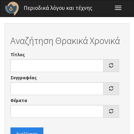
Παράκαμψη προς το κυρίως περιεχόμενο
Περιοδικά λόγου και τέχνης
Toggle
navigati
Αναζήτηση Θρακικά Χρονικά
Τίτλος
Συγγραφέας
Θέματα
Αναζήτηση