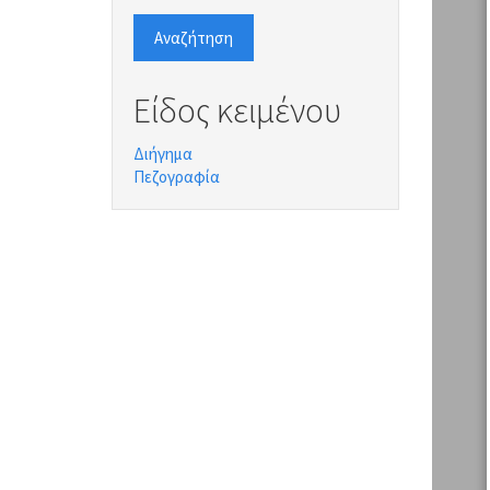
Αναζήτηση
Είδος κειμένου
Διήγημα
Πεζογραφία