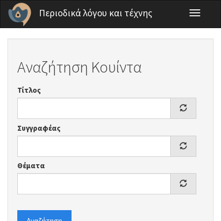
Παράκαμψη προς το κυρίως περιεχόμενο
Περιοδικά λόγου και τέχνης
Toggle
navigati
Αναζήτηση Κουίντα
Τίτλος
Συγγραφέας
Θέματα
Αναζήτηση