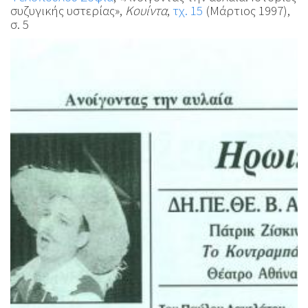
συζυγικής υστερίας»,
Κουίντα
,
τχ. 15
(Μάρτιος 1997),
σ. 5