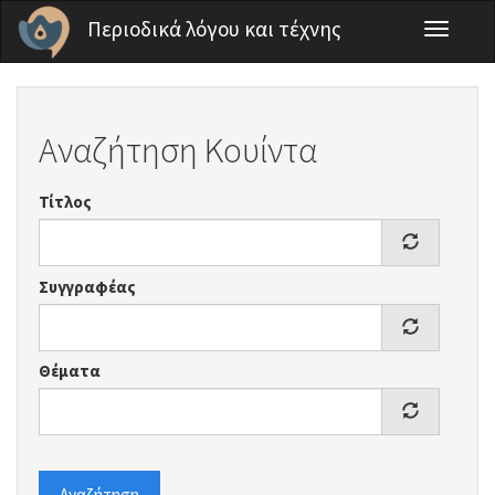
Παράκαμψη προς το κυρίως περιεχόμενο
Περιοδικά λόγου και τέχνης
Toggle
navigati
Αναζήτηση Κουίντα
Τίτλος
Συγγραφέας
Θέματα
Αναζήτηση