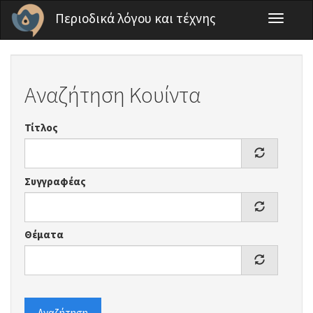
Παράκαμψη προς το κυρίως περιεχόμενο
Περιοδικά λόγου και τέχνης
Toggle
navigati
Αναζήτηση Κουίντα
Τίτλος
Συγγραφέας
Θέματα
Αναζήτηση