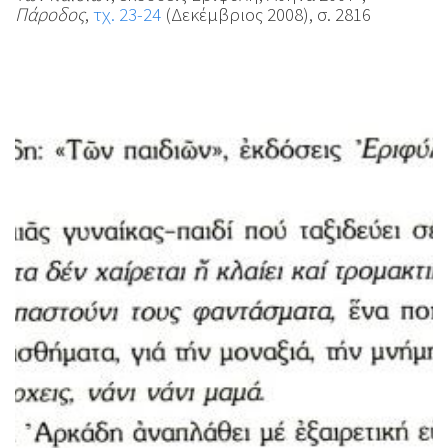
Πάροδος
,
τχ. 23-24
(Δεκέμβριος 2008), σ. 2816