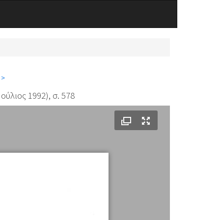
 >
Ιούλιος 1992), σ. 578