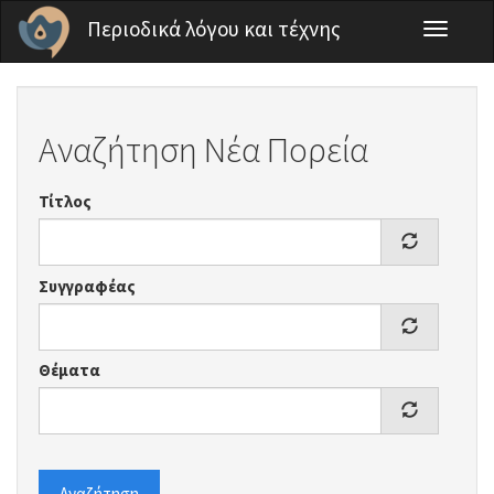
Παράκαμψη προς το κυρίως περιεχόμενο
Περιοδικά λόγου και τέχνης
Toggle
navigati
Αναζήτηση Νέα Πορεία
Τίτλος
Συγγραφέας
Θέματα
Αναζήτηση