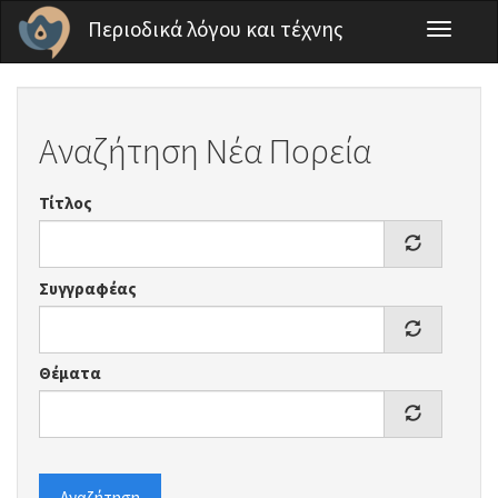
Παράκαμψη προς το κυρίως περιεχόμενο
Περιοδικά λόγου και τέχνης
Toggle
navigati
Αναζήτηση Νέα Πορεία
Τίτλος
Συγγραφέας
Θέματα
Αναζήτηση