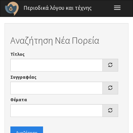
Παράκαμψη προς το κυρίως περιεχόμενο
Περιοδικά λόγου και τέχνης
Toggle
navigati
Αναζήτηση Νέα Πορεία
Τίτλος
Συγγραφέας
Θέματα
Αναζήτηση