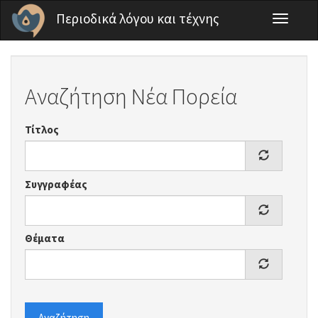
Παράκαμψη προς το κυρίως περιεχόμενο
Περιοδικά λόγου και τέχνης
Toggle
navigati
Αναζήτηση Νέα Πορεία
Τίτλος
Συγγραφέας
Θέματα
Αναζήτηση